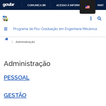
COMUNICA BR
ACESSO À INFORMAÇÃO
PARTI
IR
PARA
O
Programa de Pós-Graduação em Engenharia Mecânica
CONTEÚDO
Início
Administração
Administração
PESSOAL
GESTÃO