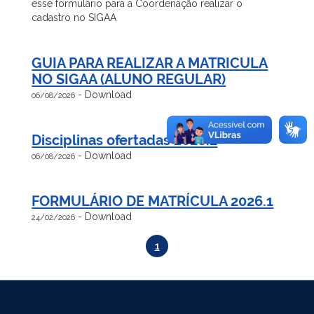
esse formulário para a Coordenação realizar o
cadastro no SIGAA
GUIA PARA REALIZAR A MATRICULA
NO SIGAA (ALUNO REGULAR)
-
Download
06/08/2026
Disciplinas ofertadas 2026.2
-
Download
06/08/2026
FORMULÁRIO DE MATRÍCULA 2026.1
-
Download
24/02/2026
1