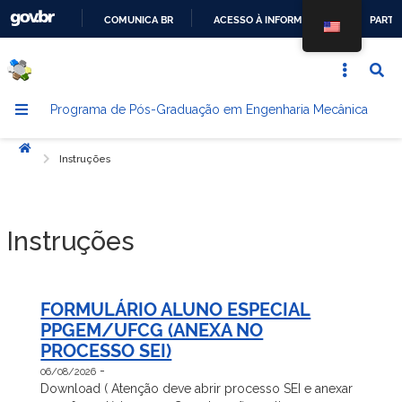
COMUNICA BR
ACESSO À INFORMAÇÃO
PARTI
IR
PARA
O
Programa de Pós-Graduação em Engenharia Mecânica
CONTEÚDO
Início
Instruções
Instruções
FORMULÁRIO ALUNO ESPECIAL
PPGEM/UFCG (ANEXA NO
PROCESSO SEI)
-
06/08/2026
Download ( Atenção deve abrir processo SEI e anexar