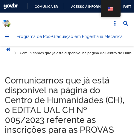
COMUNICA BR
ACESSO À INFORMAÇÃO
PARTI
IR
PARA
O
Programa de Pós-Graduação em Engenharia Mecânica
CONTEÚDO
Início
Comunicamos que já está disponível na página do Centro de Huma
Comunicamos que já está
disponível na página do
Centro de Humanidades (CH),
o EDITAL UAL CH Nº
005/2023 referente as
inscrições para as PROVAS