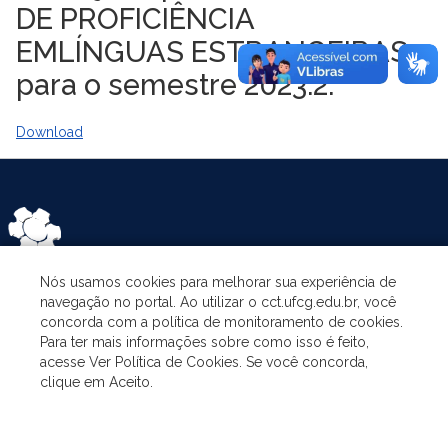
DE PROFICIÊNCIA
EMLÍNGUAS ESTRANGEIRAS
para o semestre 2023.2.
Download
Nós usamos cookies para melhorar sua experiência de
navegação no portal. Ao utilizar o cct.ufcg.edu.br, você
ASSUNTOS
concorda com a política de monitoramento de cookies.
Para ter mais informações sobre como isso é feito,
acesse Ver Política de Cookies. Se você concorda,
O PROGRAMA
clique em Aceito.
PESQUISA E EXTENSÃO