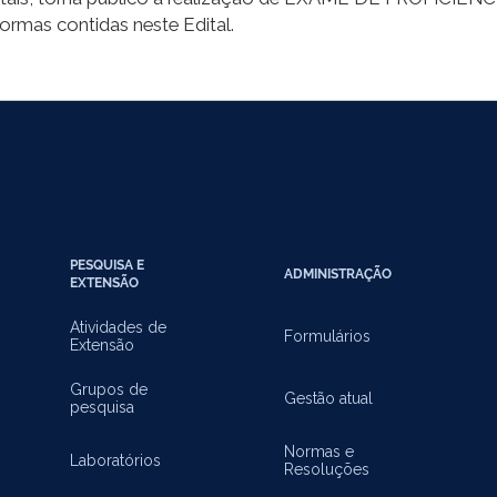
mas contidas neste Edital.
PESQUISA E
ADMINISTRAÇÃO
EXTENSÃO
Atividades de
Formulários
Extensão
Grupos de
Gestão atual
pesquisa
Normas e
Laboratórios
Resoluções