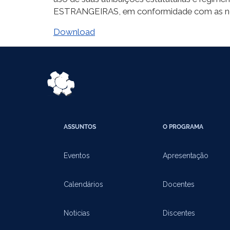
ESTRANGEIRAS, em conformidade com as nor
Download
ASSUNTOS
O PROGRAMA
Eventos
Apresentação
Calendários
Docentes
Noticias
Discentes