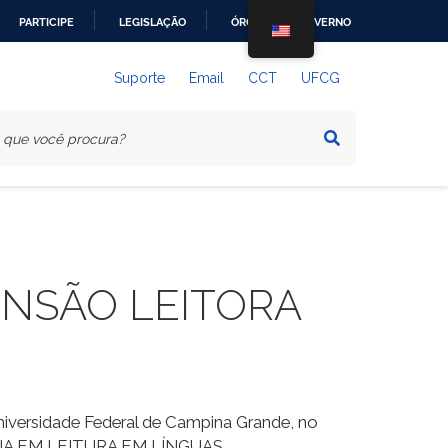
PARTICIPE
LEGISLAÇÃO
ÓRGÃOS DO GOVERNO
Suporte
Email
CCT
UFCG
ENSÃO LEITORA
iversidade Federal de Campina Grande, no
IÊNCIA EM LEITURA EM LÍNGUAS