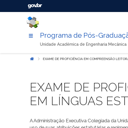
Programa de Pós-Graduaçã
Unidade Acadêmica de Engenharia Mecânica
EXAME DE PROFICIÊNCIA EM COMPREENSÃO LEITOR
Início
EXAME DE PROF
EM LÍNGUAS ES
A Administração Executiva Colegiada da Unid
uso de suas atribuições estatutárias e reg