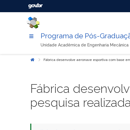
Programa de Pós-Graduaçã
Unidade Acadêmica de Engenharia Mecânica
Fábrica desenvolve aeronave esportiva com base e
Início
Fábrica desenvol
pesquisa realiza