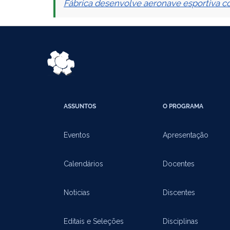
Fábrica desenvolve aeronave esportiva 
ASSUNTOS
O PROGRAMA
Eventos
Apresentação
Calendários
Docentes
Noticias
Discentes
Editais e Seleções
Disciplinas