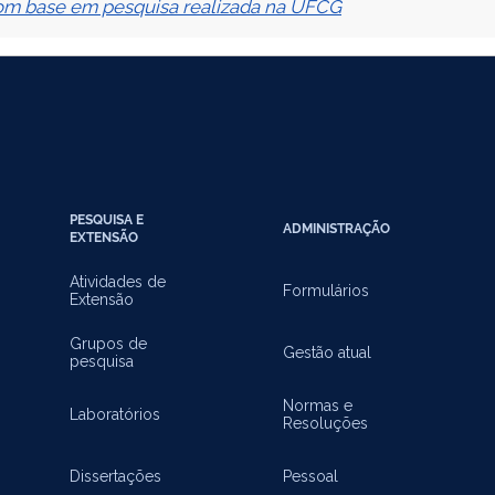
com base em pesquisa realizada na UFCG
PESQUISA E
ADMINISTRAÇÃO
EXTENSÃO
Atividades de
Formulários
Extensão
Grupos de
Gestão atual
pesquisa
Normas e
Laboratórios
Resoluções
Dissertações
Pessoal