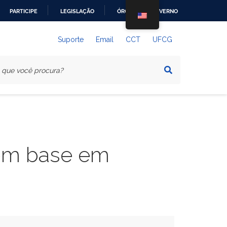
PARTICIPE
LEGISLAÇÃO
ÓRGÃOS DO GOVERNO
Suporte
Email
CCT
UFCG
com base em