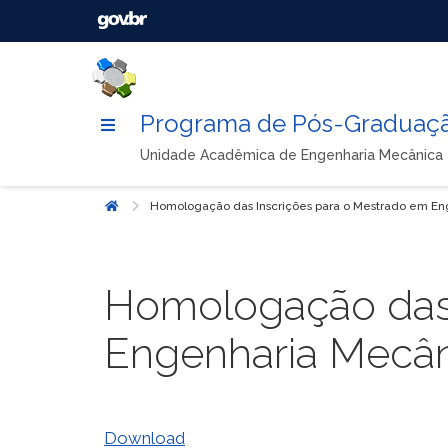
Programa de Pós-Graduaçã
Unidade Acadêmica de Engenharia Mecânica
Homologação das Inscrições para o Mestrado em E
Início
Homologação das 
Engenharia Mecâ
Download