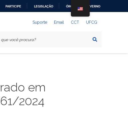
PARTICIPE
LEGISLAÇÃO
ÓRGÃOS DO GOVERNO
Suporte
Email
CCT
UFCG
trado em
 61/2024