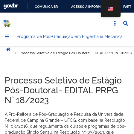
COMUNICA BR
ACESSO À INFORMAÇÃO
PARTI
IR
PARA
O
Programa de Pós-Graduação em Engenharia Mecânica
CONTEÚDO
Início
Processo Seletivo de Estágio Pós-Doutoral- EDITAL PRPG N° 18/202
Processo Seletivo de Estágio
Pós-Doutoral- EDITAL PRPG
N° 18/2023
A Pró-Reitoria de Pós-Graduação e Pesquisa da Universidade
Federal de Campina Grande – UFCG, com base na Resolução
Nº 03/2016, que regulamenta os cursos e programas de pós-
graduação Stricto Sensu; na Resolução Nº 03/2013, que