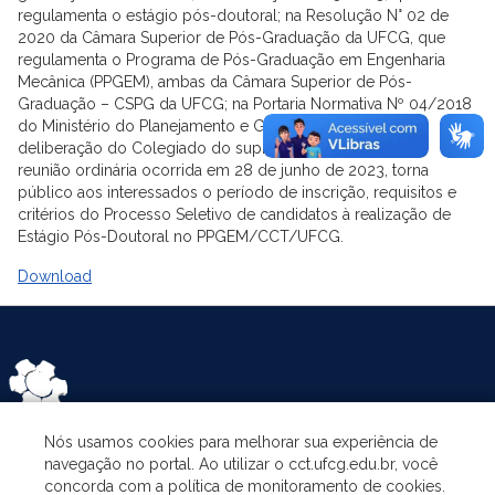
regulamenta o estágio pós-doutoral; na Resolução N° 02 de
2020 da Câmara Superior de Pós-Graduação da UFCG, que
regulamenta o Programa de Pós-Graduação em Engenharia
Mecânica (PPGEM), ambas da Câmara Superior de Pós-
Graduação – CSPG da UFCG; na Portaria Normativa Nº 04/2018
do Ministério do Planejamento e Gestão de Pessoas, e na
deliberação do Colegiado do supracitado Programa, em
reunião ordinária ocorrida em 28 de junho de 2023, torna
público aos interessados o período de inscrição, requisitos e
critérios do Processo Seletivo de candidatos à realização de
Estágio Pós-Doutoral no PPGEM/CCT/UFCG.
Download
Nós usamos cookies para melhorar sua experiência de
navegação no portal. Ao utilizar o cct.ufcg.edu.br, você
ASSUNTOS
concorda com a política de monitoramento de cookies.