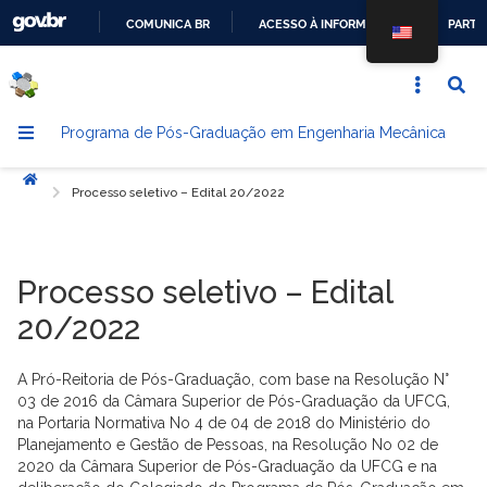
COMUNICA BR
ACESSO À INFORMAÇÃO
PARTI
IR
PARA
O
Programa de Pós-Graduação em Engenharia Mecânica
CONTEÚDO
Início
Processo seletivo – Edital 20/2022
Processo seletivo – Edital
20/2022
A Pró-Reitoria de Pós-Graduação, com base na Resolução N°
03 de 2016 da Câmara Superior de Pós-Graduação da UFCG,
na Portaria Normativa No 4 de 04 de 2018 do Ministério do
Planejamento e Gestão de Pessoas, na Resolução No 02 de
2020 da Câmara Superior de Pós-Graduação da UFCG e na