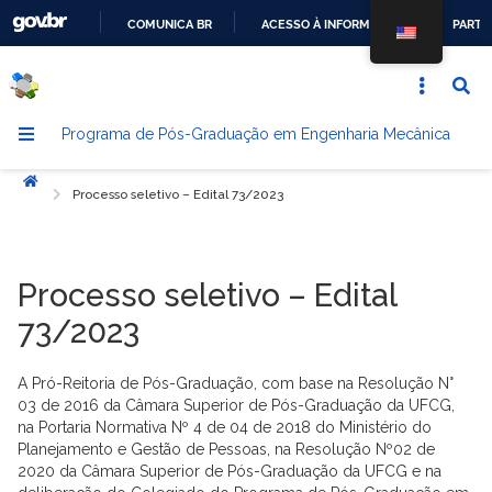
COMUNICA BR
ACESSO À INFORMAÇÃO
PARTI
IR
PARA
O
Programa de Pós-Graduação em Engenharia Mecânica
CONTEÚDO
Início
Processo seletivo – Edital 73/2023
Processo seletivo – Edital
73/2023
A Pró-Reitoria de Pós-Graduação, com base na Resolução N°
03 de 2016 da Câmara Superior de Pós-Graduação da UFCG,
na Portaria Normativa Nº 4 de 04 de 2018 do Ministério do
Planejamento e Gestão de Pessoas, na Resolução Nº02 de
2020 da Câmara Superior de Pós-Graduação da UFCG e na