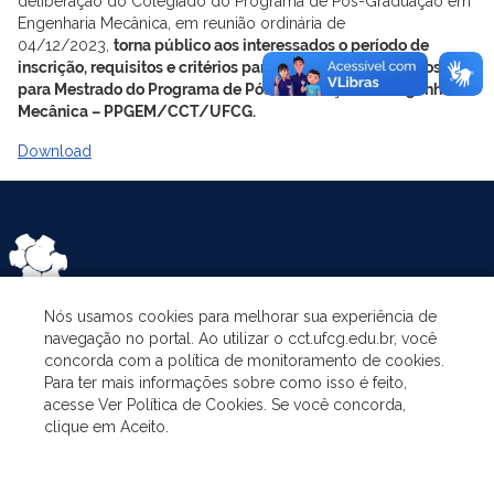
deliberação do Colegiado do Programa de Pós-Graduação em
Engenharia Mecânica, em reunião ordinária de
04/12/2023,
torna público aos interessados o período de
inscrição, requisitos e critérios para seleção de candidatos
para Mestrado do Programa de Pós-Graduação em Engenharia
Mecânica – PPGEM/CCT/UFCG.
Download
Nós usamos cookies para melhorar sua experiência de
navegação no portal. Ao utilizar o cct.ufcg.edu.br, você
ASSUNTOS
concorda com a política de monitoramento de cookies.
Para ter mais informações sobre como isso é feito,
acesse Ver Política de Cookies. Se você concorda,
O PROGRAMA
clique em Aceito.
PESQUISA E EXTENSÃO