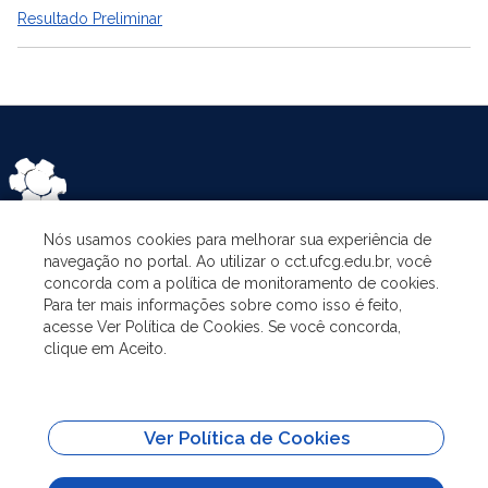
Resultado Preliminar
Nós usamos cookies para melhorar sua experiência de
navegação no portal. Ao utilizar o cct.ufcg.edu.br, você
ASSUNTOS
concorda com a política de monitoramento de cookies.
Para ter mais informações sobre como isso é feito,
acesse Ver Política de Cookies. Se você concorda,
O PROGRAMA
clique em Aceito.
PESQUISA E EXTENSÃO
Ver Política de Cookies
ADMINISTRAÇÃO