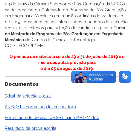
03 de 2016 da Câmara Superior de Pós-Graduação da UFCG e
na deliberação do Colegiado do Programa de Pós-Graduação
em Engenharia Mecânica em reunião ordinária de 22 de maio
de 2019, torna público aos interessados o período de inscrição,
requisitos e critérios para seleção de candidatos para o C
urso
de Mestrado do Programa de Pós-Graduação em Engenharia
Mecânica
do Centro de Ciências e Tecnologia –
CCT/UFCG/PPGEM.
O período de matrícula será de 29 a 31 de julho de 2019 e o
início das aulas previsto para
o dia 05 de agosto de 2019.
Documentos
Edital da seleção 2019.2
ANEXO I – Formulário Inscrição.docx
Formulário de defesas de Seminário PPGEM.doc
Resultado da prova escrita