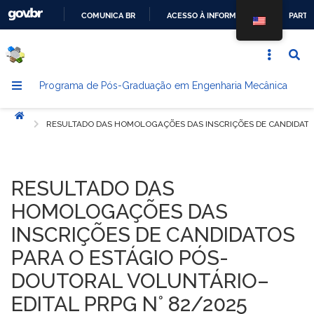
COMUNICA BR
ACESSO À INFORMAÇÃO
PARTI
IR
PARA
O
Programa de Pós-Graduação em Engenharia Mecânica
CONTEÚDO
Início
RESULTADO DAS HOMOLOGAÇÕES DAS INSCRIÇÕES DE CANDIDATOS
RESULTADO DAS
HOMOLOGAÇÕES DAS
INSCRIÇÕES DE CANDIDATOS
PARA O ESTÁGIO PÓS-
DOUTORAL VOLUNTÁRIO–
EDITAL PRPG N° 82/2025