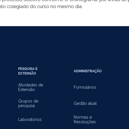
lo colegiado do curso no mesmo dia:
PESQUISA E
ADMINISTRAÇÃO
EXTENSÃO
Atividades de
Formulários
Extensão
Grupos de
Gestão atual
pesquisa
Normas e
Laboratórios
Resoluções