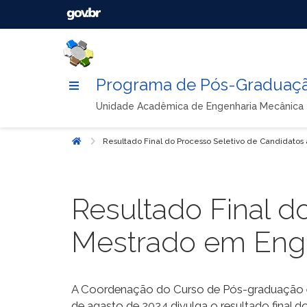
Programa de Pós-Graduaçã
Unidade Acadêmica de Engenharia Mecânica
Resultado Final do Processo Seletivo de Candidato
Início
Resultado Final d
Mestrado em Enge
A Coordenação do Curso de Pós-graduação e
de agasto de 2024 divulga o resultado final