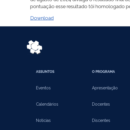
pontuação esse resultado tôi homologado pe
Download
ASSUNTOS
O PROGRAMA
Eventos
Apresentação
Calendários
Docentes
Noticias
Discentes