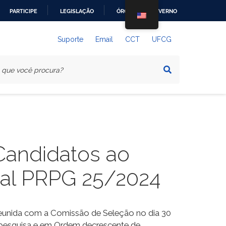
PARTICIPE
LEGISLAÇÃO
ÓRGÃOS DO GOVERNO
Suporte
Email
CCT
UFCG
Candidatos ao
tal PRPG 25/2024
eunida com a Comissão de Seleção no dia 30
e pesquisa e em Ordem decrescente de