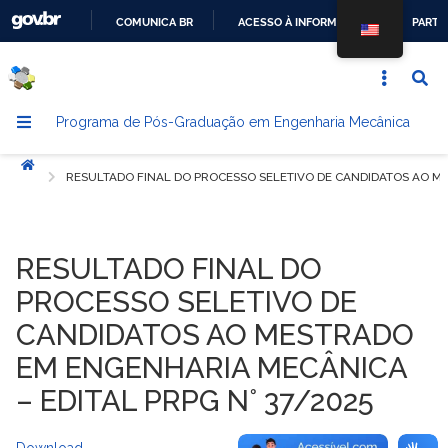
COMUNICA BR
ACESSO À INFORMAÇÃO
PARTI
IR
PARA
O
Programa de Pós-Graduação em Engenharia Mecânica
CONTEÚDO
Início
RESULTADO FINAL DO PROCESSO SELETIVO DE CANDIDATOS AO ME
RESULTADO FINAL DO
PROCESSO SELETIVO DE
CANDIDATOS AO MESTRADO
EM ENGENHARIA MECÂNICA
– EDITAL PRPG N° 37/2025
Download