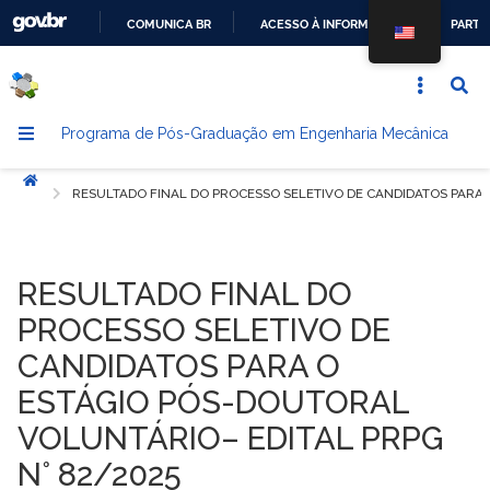
COMUNICA BR
ACESSO À INFORMAÇÃO
PARTI
IR
PARA
O
Programa de Pós-Graduação em Engenharia Mecânica
CONTEÚDO
Início
RESULTADO FINAL DO PROCESSO SELETIVO DE CANDIDATOS PARA 
RESULTADO FINAL DO
PROCESSO SELETIVO DE
CANDIDATOS PARA O
ESTÁGIO PÓS-DOUTORAL
VOLUNTÁRIO– EDITAL PRPG
N° 82/2025