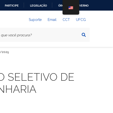
PARTICIPE
LEGISLAÇÃO
ÓRGÃOS DO GOVERNO
Suporte
Email
CCT
UFCG
7/2025
 SELETIVO DE
NHARIA