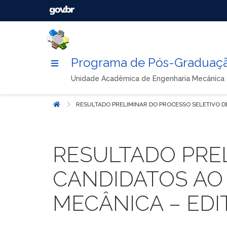
Programa de Pós-Graduaçã
Unidade Acadêmica de Engenharia Mecânica
RESULTADO PRELIMINAR DO PROCESSO SELETIVO D
Início
RESULTADO PRE
CANDIDATOS AO
MECÂNICA – EDIT