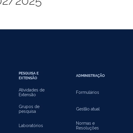
02/2025
PESQUISA E
ADMINISTRAÇÃO
EXTENSÃO
Atividades de
Formulários
Extensão
Grupos de
Gestão atual
pesquisa
Normas e
Laboratórios
Resoluções