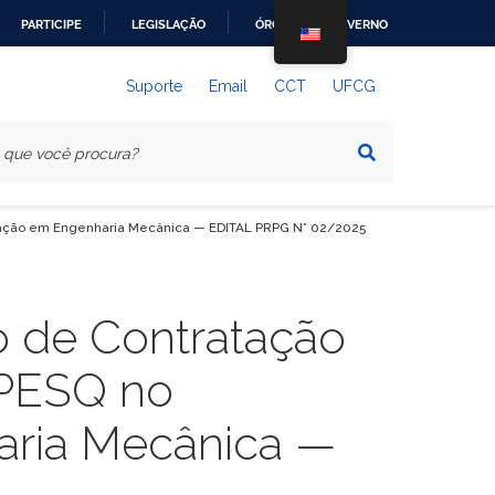
PARTICIPE
LEGISLAÇÃO
ÓRGÃOS DO GOVERNO
Suporte
Email
CCT
UFCG
aduação em Engenharia Mecânica — EDITAL PRPG N° 02/2025
o de Contratação
APESQ no
ria Mecânica —