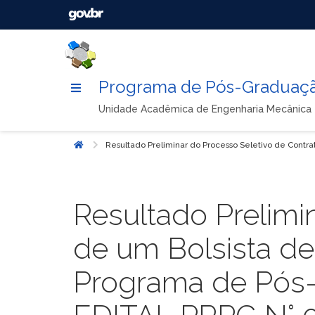
Programa de Pós-Graduaçã
Unidade Acadêmica de Engenharia Mecânica
Resultado Preliminar do Processo Seletivo de Con
Início
Resultado Prelimi
de um Bolsista d
Programa de Pós