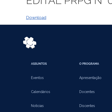
EDITAL PRPG N° 
Download
ASSUNTOS
O PROGRAMA
Eventos
Apresentação
Calendários
Docentes
Noticias
Discentes