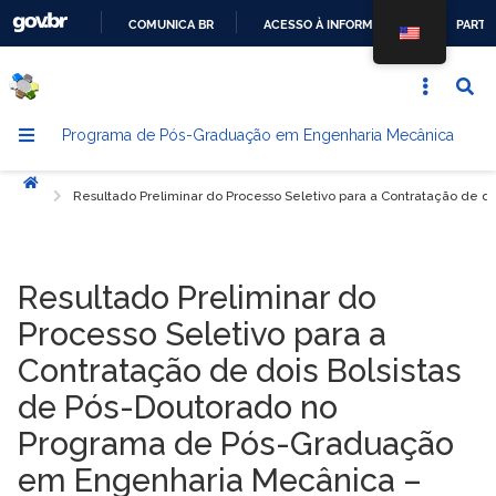
COMUNICA BR
ACESSO À INFORMAÇÃO
PARTI
IR
PARA
O
Programa de Pós-Graduação em Engenharia Mecânica
CONTEÚDO
Início
Resultado Preliminar do Processo Seletivo para a Contratação de
Resultado Preliminar do
Processo Seletivo para a
Contratação de dois Bolsistas
de Pós-Doutorado no
Programa de Pós-Graduação
em Engenharia Mecânica –