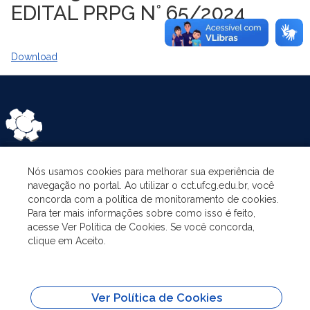
EDITAL PRPG N° 65/2024
Download
Nós usamos cookies para melhorar sua experiência de
ASSUNTOS
navegação no portal. Ao utilizar o cct.ufcg.edu.br, você
concorda com a política de monitoramento de cookies.
Para ter mais informações sobre como isso é feito,
O PROGRAMA
acesse Ver Política de Cookies. Se você concorda,
clique em Aceito.
PESQUISA E EXTENSÃO
Ver Política de Cookies
ADMINISTRAÇÃO