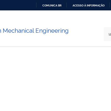
COMUNICA BR
ACESSO À INFORMAÇÃO
GO
TO
THE
n Mechanical Engineering
CONTENT