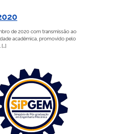
2020
embro de 2020 com transmissão ao
unidade acadêmica, promovido pelo
[…]