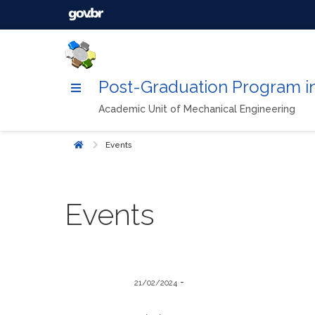
Post-Graduation Program i
Academic Unit of Mechanical Engineering
Events
Início
Events
-
21/02/2024