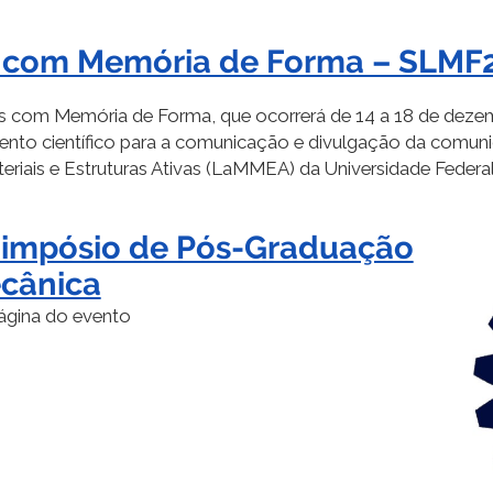
s com Memória de Forma – SLMF
s com Memória de Forma, que ocorrerá de 14 a 18 de dez
evento científico para a comunicação e divulgação da com
teriais e Estruturas Ativas (LaMMEA) da Universidade Federal 
 Simpósio de Pós-Graduação
cânica
ágina do evento