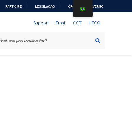
PARTICIPE
LEGISLAÇÃO
ÓRGÃOS DO GOVERNO
Support
Email
CCT
UFCG