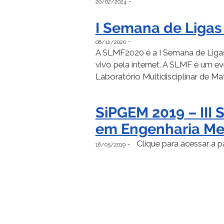
-
20/02/2024
I Semana de Liga
-
08/12/2020
A SLMF2020 é a I Semana de Liga
vivo pela internet. A SLMF é um 
Laboratório Multidisciplinar de Ma
SiPGEM 2019 – III
em Engenharia Me
Clique para acessar a p
-
16/05/2019