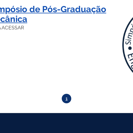
impósio de Pós-Graduação
cânica
A ACESSAR
1