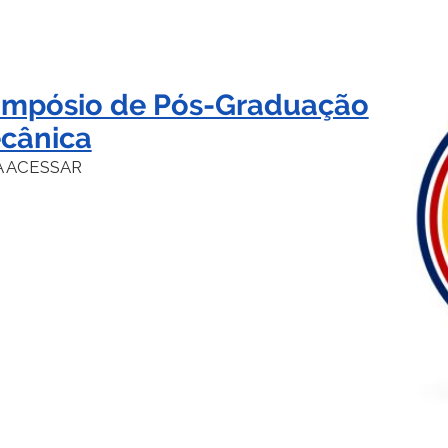
Simpósio de Pós-Graduação
cânica
A ACESSAR