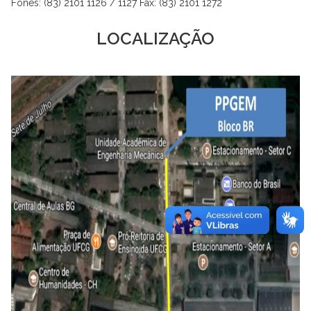
Fones: (83) 2101 1126 / 1127 Fax: (83) 2101 1272
LOCALIZAÇÃO