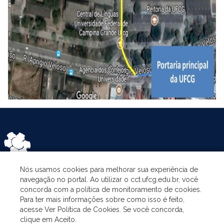
Nós usamos cookies para melhorar sua experiência de
navegação no portal. Ao utilizar o cct.ufcg.edu.br, você
CATEGORIES
concorda com a política de monitoramento de cookies.
Para ter mais informações sobre como isso é feito,
acesse Ver Política de Cookies. Se você concorda,
THE PROGRAM
clique em Aceito.