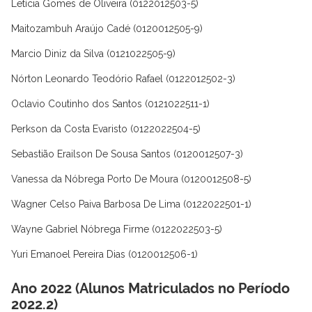
Letícia Gomes de Oliveira (0122012503-5)
Maitozambuh Araújo Cadé (0120012505-9)
Marcio Diniz da Silva (0121022505-9)
Nórton Leonardo Teodório Rafael (0122012502-3)
Oclavio Coutinho dos Santos (0121022511-1)
Perkson da Costa Evaristo (0122022504-5)
Sebastião Erailson De Sousa Santos (0120012507-3)
Vanessa da Nóbrega Porto De Moura (0120012508-5)
Wagner Celso Paiva Barbosa De Lima (0122022501-1)
Wayne Gabriel Nóbrega Firme (0122022503-5)
Yuri Emanoel Pereira Dias (0120012506-1)
Ano 2022 (Alunos Matriculados no Período
2022.2)