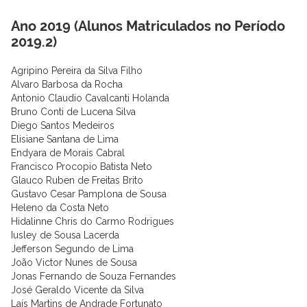
Ano 2019 (Alunos Matriculados no Período
2019.2)
Agripino Pereira da Silva Filho
Alvaro Barbosa da Rocha
Antonio Claudio Cavalcanti Holanda
Bruno Conti de Lucena Silva
Diego Santos Medeiros
Elisiane Santana de Lima
Endyara de Morais Cabral
Francisco Procopio Batista Neto
Glauco Ruben de Freitas Brito
Gustavo Cesar Pamplona de Sousa
Heleno da Costa Neto
Hidalinne Chris do Carmo Rodrigues
Iusley de Sousa Lacerda
Jefferson Segundo de Lima
João Victor Nunes de Sousa
Jonas Fernando de Souza Fernandes
José Geraldo Vicente da Silva
Laís Martins de Andrade Fortunato