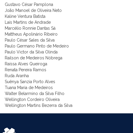
Gustavo César Pamplona
João Manoel de Oliveira Neto
Kaline Ventura Batista
Laís Martins de Andrade
Marcélio Ronnie Dantas Sá
Mattheus Apolinário Ribeiro
Paulo César Sales da Silva
Paulo Germano Pinto de Medeiro
Paulo Victor da Silva Olinda
Railson de Medeiros Nóbrega
Raíssa Alves Queiroga
Renata Pereira Ramos
Ruda Aranha
Suênya Sanzia Porto Alves
Tuana Maria de Medeiros
Walter Belarmino da Silva Filho
Wellington Cordeiro Oliveira
Wellington Martins Bezerra da Silva