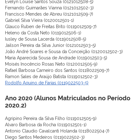
Evelyn Louise Santos Souza (0121012508-5)
Fernando Guimarães Vianna (0121012502-3)
Francisco Mendes de Abreu (0121012509-7)
Gabriel Silva Vieira (0120012501-1)
Glauco Ruben de Freitas Brito (0119012509-7)
Heleno da Costa Neto (0119012506-1)
Iusley de Sousa Lacerda (0119012508-5)
Jailson Pereira da Silva Junior (0121012503-5)
João André Soares e Sousa da Conceição (0120012502-3)
Maria Aparecida Sousa de Andrade (0119012503-5)
Moisés Inocêncio Rosas Neto (0120012505-9)
Rafael Barbosa Carneiro dos Santos (0118022509-7)
Ramon Sales de Araújo Batista (0119012502-3)
Rodolfo Aquino de Farias (0119022503-5)
Ano 2020 (Alunos Matriculados no Período
2020.2)
Agripino Pereira da Silva Filho (0119012505-9)
Alvaro Barbosa da Rocha (0119012501-1)
Antonio Claudio Cavalcanti Holanda (0118022504-7)
Diego Santos Medeiros (0119022502-3)