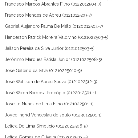
Francisco Marcos Abrantes Filho (0122012504-7)
Francisco Mendes de Abreu (0121012509-7)
Gabriel Alejandro Palma De Mélo (0120012504-7)
Handerson Patrick Moreira Valdivino (0121022503-5)
Jailson Pereira da Silva Junior (0121012503-5)
Jerônimo Marques Batista Junior (0121022508-5)
José Galdino da Silva (01210225010-9)
José Wallison de Abreu Souza (0121022512-3)
José Wiron Barbosa Procópio (0122012501-1)
Joselito Nunes de Lima Filho (0121022501-1)
Joyce Ingrid Venceslau de souto (0123012501-1)
Leticia De Lima Simplicio (0122022506-9)
Letícia Gomes de Oliveira (0122012503-5)