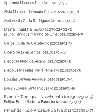
Apolônio Marques Neto (0120012509-7)
Átyla Matheus de Araújo Costa (0122022505-7)
Ayslane da Costa Rodrigues (0121022509-7)
Bruna Thalita a. Silva (
0123022502-3)
Bruno Henrique Marinho de Lima (0121022504-7)
Carlos Costa de Carvalho (0122022502-3)
Cícero de Lima Santos (0121012506-1)
Diego de Melo Cavalcanti (0121022506-1)
Diego Jean Freitas Vieira Novais (0121022502-3)
Douglas Santana Andrade (01200125010-9)
Evelyn Louise Santos Souza (0121012508-5)
Ezaquiel Rodrigues Nascimento (
0123022502-5)
Fellipe Bruno Barbosa Bandeira (0120012503-5)
Fernando Hugo Andrade E Silva (
0123022504-7)