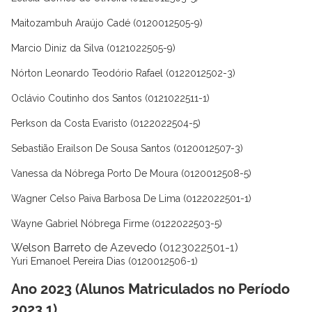
Maitozambuh Araújo Cadé (0120012505-9)
Marcio Diniz da Silva (0121022505-9)
Nórton Leonardo Teodório Rafael (0122012502-3)
Oclávio Coutinho dos Santos (0121022511-1)
Perkson da Costa Evaristo (0122022504-5)
Sebastião Erailson De Sousa Santos (0120012507-3)
Vanessa da Nóbrega Porto De Moura (0120012508-5)
Wagner Celso Paiva Barbosa De Lima (0122022501-1)
Wayne Gabriel Nóbrega Firme (0122022503-5)
Welson Barreto de Azevedo (
0123022501-1)
Yuri Emanoel Pereira Dias (0120012506-1)
Ano 2023 (Alunos Matriculados no Período
2023.1)