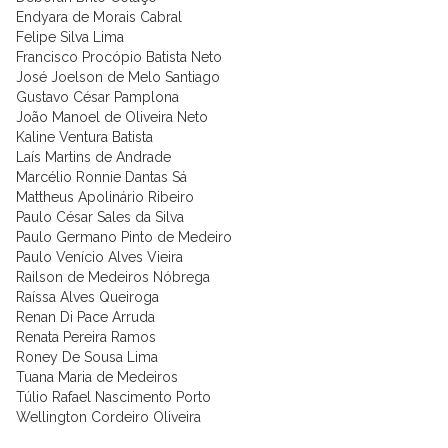
Endyara de Morais Cabral
Felipe Silva Lima
Francisco Procópio Batista Neto
José Joelson de Melo Santiago
Gustavo César Pamplona
João Manoel de Oliveira Neto
Kaline Ventura Batista
Laís Martins de Andrade
Marcélio Ronnie Dantas Sá
Mattheus Apolinário Ribeiro
Paulo César Sales da Silva
Paulo Germano Pinto de Medeiro
Paulo Venício Alves Vieira
Railson de Medeiros Nóbrega
Raíssa Alves Queiroga
Renan Di Pace Arruda
Renata Pereira Ramos
Roney De Sousa Lima
Tuana Maria de Medeiros
Túlio Rafael Nascimento Porto
Wellington Cordeiro Oliveira