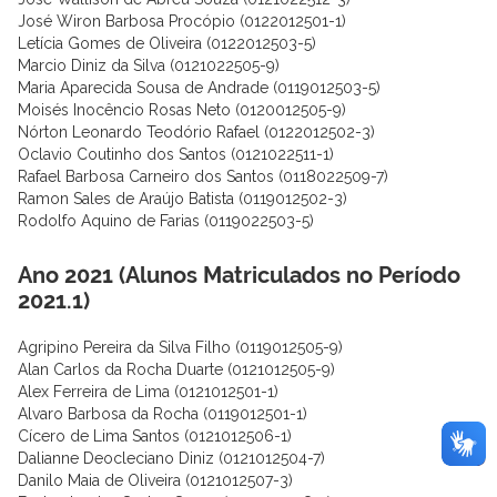
José Wiron Barbosa Procópio (0122012501-1)
Letícia Gomes de Oliveira (0122012503-5)
Marcio Diniz da Silva (0121022505-9)
Maria Aparecida Sousa de Andrade (0119012503-5)
Moisés Inocêncio Rosas Neto (0120012505-9)
Nórton Leonardo Teodório Rafael (0122012502-3)
Oclavio Coutinho dos Santos (0121022511-1)
Rafael Barbosa Carneiro dos Santos (0118022509-7)
Ramon Sales de Araújo Batista (0119012502-3)
Rodolfo Aquino de Farias (0119022503-5)
Ano 2021 (Alunos Matriculados no Período
2021.1)
Agripino Pereira da Silva Filho (0119012505-9)
Alan Carlos da Rocha Duarte (0121012505-9)
Alex Ferreira de Lima (0121012501-1)
Alvaro Barbosa da Rocha (0119012501-1)
Cícero de Lima Santos (0121012506-1)
Dalianne Deocleciano Diniz (0121012504-7)
Danilo Maia de Oliveira (0121012507-3)