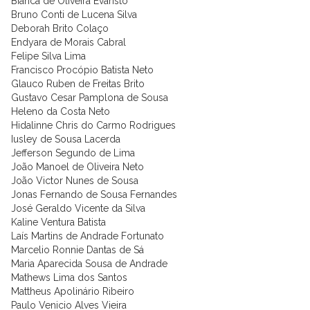
Bianca de Oliveira Evaristo
Bruno Conti de Lucena Silva
Deborah Brito Colaço
Endyara de Morais Cabral
Felipe Silva Lima
Francisco Procópio Batista Neto
Glauco Ruben de Freitas Brito
Gustavo Cesar Pamplona de Sousa
Heleno da Costa Neto
Hidalinne Chris do Carmo Rodrigues
Iusley de Sousa Lacerda
Jefferson Segundo de Lima
João Manoel de Oliveira Neto
João Victor Nunes de Sousa
Jonas Fernando de Sousa Fernandes
José Geraldo Vicente da Silva
Kaline Ventura Batista
Laís Martins de Andrade Fortunato
Marcelio Ronnie Dantas de Sá
Maria Aparecida Sousa de Andrade
Mathews Lima dos Santos
Mattheus Apolinário Ribeiro
Paulo Venicio Alves Vieira