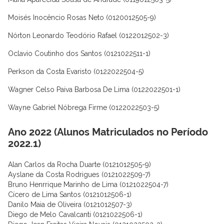
Moisés Inocêncio Rosas Neto (0120012505-9)
Nórton Leonardo Teodório Rafael (0122012502-3)
Oclavio Coutinho dos Santos (0121022511-1)
Perkson da Costa Evaristo (0122022504-5)
Wagner Celso Paiva Barbosa De Lima (0122022501-1)
Wayne Gabriel Nóbrega Firme (0122022503-5)
Ano 2022 (Alunos Matriculados no Período
2022.1)
Alan Carlos da Rocha Duarte (0121012505-9)
Ayslane da Costa Rodrigues (0121022509-7)
Bruno Henrrique Marinho de Lima (0121022504-7)
Cícero de Lima Santos (0121012506-1)
Danilo Maia de Oliveira (0121012507-3)
Diego de Melo Cavalcanti (0121022506-1)