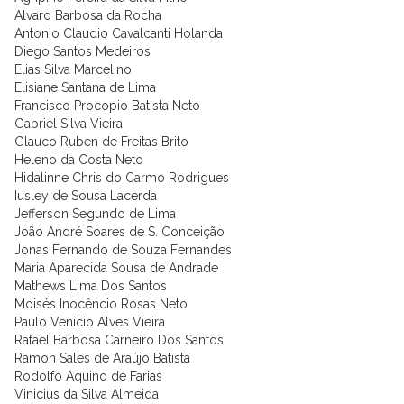
Alvaro Barbosa da Rocha
Antonio Claudio Cavalcanti Holanda
Diego Santos Medeiros
Elias Silva Marcelino
Elisiane Santana de Lima
Francisco Procopio Batista Neto
Gabriel Silva Vieira
Glauco Ruben de Freitas Brito
Heleno da Costa Neto
Hidalinne Chris do Carmo Rodrigues
Iusley de Sousa Lacerda
Jefferson Segundo de Lima
João André Soares de S. Conceição
Jonas Fernando de Souza Fernandes
Maria Aparecida Sousa de Andrade
Mathews Lima Dos Santos
Moisés Inocêncio Rosas Neto
Paulo Venicio Alves Vieira
Rafael Barbosa Carneiro Dos Santos
Ramon Sales de Araújo Batista
Rodolfo Aquino de Farias
Vinicius da Silva Almeida