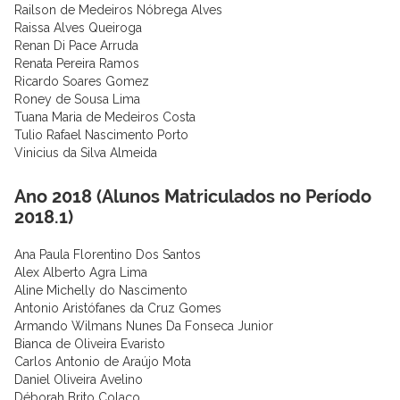
Railson de Medeiros Nóbrega Alves
Raissa Alves Queiroga
Renan Di Pace Arruda
Renata Pereira Ramos
Ricardo Soares Gomez
Roney de Sousa Lima
Tuana Maria de Medeiros Costa
Tulio Rafael Nascimento Porto
Vinicius da Silva Almeida
Ano 2018 (Alunos Matriculados no Período
2018.1)
Ana Paula Florentino Dos Santos
Alex Alberto Agra Lima
Aline Michelly do Nascimento
Antonio Aristófanes da Cruz Gomes
Armando Wilmans Nunes Da Fonseca Junior
Bianca de Oliveira Evaristo
Carlos Antonio de Araújo Mota
Daniel Oliveira Avelino
Déborah Brito Colaço