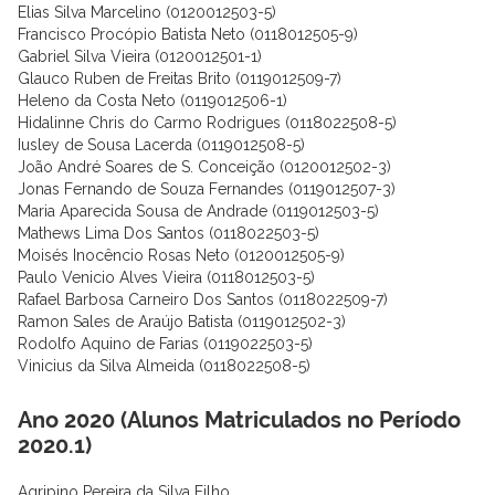
Elias Silva Marcelino (0120012503-5)
Francisco Procópio Batista Neto (0118012505-9)
Gabriel Silva Vieira (0120012501-1)
Glauco Ruben de Freitas Brito (0119012509-7)
Heleno da Costa Neto (0119012506-1)
Hidalinne Chris do Carmo Rodrigues (0118022508-5)
Iusley de Sousa Lacerda (0119012508-5)
João André Soares de S. Conceição (0120012502-3)
Jonas Fernando de Souza Fernandes (0119012507-3)
Maria Aparecida Sousa de Andrade (0119012503-5)
Mathews Lima Dos Santos (0118022503-5)
Moisés Inocêncio Rosas Neto (0120012505-9)
Paulo Venicio Alves Vieira (0118012503-5)
Rafael Barbosa Carneiro Dos Santos (0118022509-7)
Ramon Sales de Araújo Batista (0119012502-3)
Rodolfo Aquino de Farias (0119022503-5)
Vinicius da Silva Almeida (0118022508-5)
Ano 2020 (Alunos Matriculados no Período
2020.1)
Agripino Pereira da Silva Filho