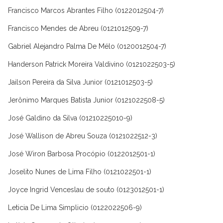
Francisco Marcos Abrantes Filho (0122012504-7)
Francisco Mendes de Abreu (0121012509-7)
Gabriel Alejandro Palma De Mélo (0120012504-7)
Handerson Patrick Moreira Valdivino (0121022503-5)
Jailson Pereira da Silva Junior (0121012503-5)
Jerônimo Marques Batista Junior (0121022508-5)
José Galdino da Silva (01210225010-9)
José Wallison de Abreu Souza (0121022512-3)
José Wiron Barbosa Procópio (0122012501-1)
Joselito Nunes de Lima Filho (0121022501-1)
Joyce Ingrid Venceslau de souto (0123012501-1)
Leticia De Lima Simplicio (0122022506-9)