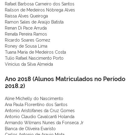
Rafael Barbosa Carneiro dos Santos
Railson de Medeiros Nóbrega Alves
Raissa Alves Queiroga
Ramon Sales de Araújo Batista
Renan Di Pace Arruda
Renata Pereira Ramos
Ricardo Soares Gomez
Roney de Sousa Lima
Tuana Maria de Medeiros Costa
Tulio Rafael Nascimento Porto
Vinicius da Silva Almeida
Ano 2018 (Alunos Matriculados no Período
2018.2)
Aline Michelly do Nascimento
Ana Paula Florentino dos Santos
Antonio Aristófanes da Cruz Gomes
Antonio Claudio Cavalcanti Holanda
Armando Wilmans Nunes da Fonseca Jr
Bianca de Oliveira Evaristo
Carlos Antonio de Araujo Mota