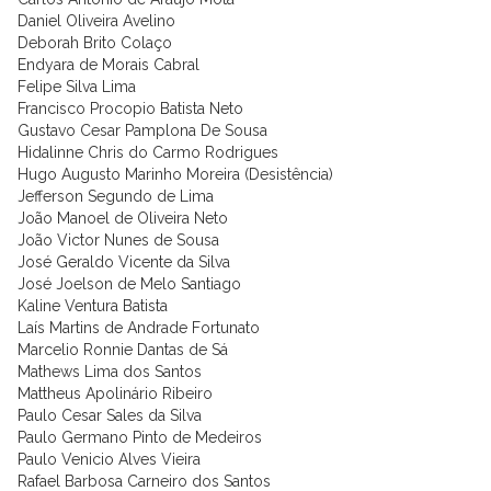
Daniel Oliveira Avelino
Deborah Brito Colaço
Endyara de Morais Cabral
Felipe Silva Lima
Francisco Procopio Batista Neto
Gustavo Cesar Pamplona De Sousa
Hidalinne Chris do Carmo Rodrigues
Hugo Augusto Marinho Moreira (Desistência)
Jefferson Segundo de Lima
João Manoel de Oliveira Neto
João Victor Nunes de Sousa
José Geraldo Vicente da Silva
José Joelson de Melo Santiago
Kaline Ventura Batista
Laís Martins de Andrade Fortunato
Marcelio Ronnie Dantas de Sá
Mathews Lima dos Santos
Mattheus Apolinário Ribeiro
Paulo Cesar Sales da Silva
Paulo Germano Pinto de Medeiros
Paulo Venicio Alves Vieira
Rafael Barbosa Carneiro dos Santos