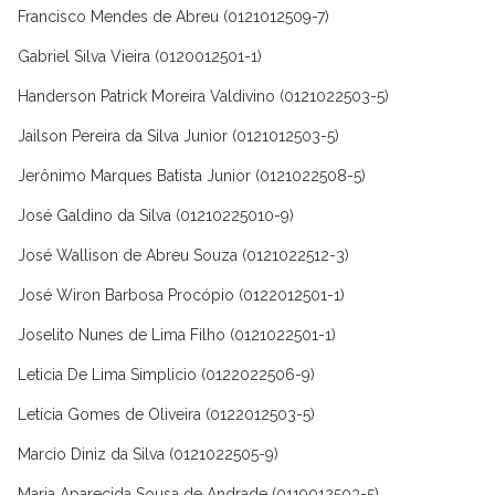
Francisco Mendes de Abreu (0121012509-7)
Gabriel Silva Vieira (0120012501-1)
Handerson Patrick Moreira Valdivino (0121022503-5)
Jailson Pereira da Silva Junior (0121012503-5)
Jerônimo Marques Batista Junior (0121022508-5)
José Galdino da Silva (01210225010-9)
José Wallison de Abreu Souza (0121022512-3)
José Wiron Barbosa Procópio (0122012501-1)
Joselito Nunes de Lima Filho (0121022501-1)
Leticia De Lima Simplicio (0122022506-9)
Letícia Gomes de Oliveira (0122012503-5)
Marcio Diniz da Silva (0121022505-9)
Maria Aparecida Sousa de Andrade (0119012503-5)