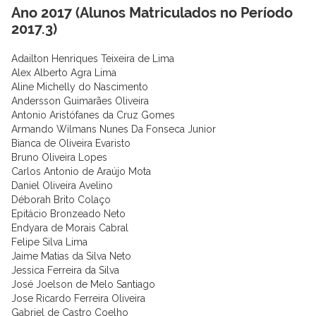
Ano 2017 (Alunos Matriculados no Período
2017.3)
Adailton Henriques Teixeira de Lima
Alex Alberto Agra Lima
Aline Michelly do Nascimento
Andersson Guimarães Oliveira
Antonio Aristófanes da Cruz Gomes
Armando Wilmans Nunes Da Fonseca Junior
Bianca de Oliveira Evaristo
Bruno Oliveira Lopes
Carlos Antonio de Araújo Mota
Daniel Oliveira Avelino
Déborah Brito Colaço
Epitácio Bronzeado Neto
Endyara de Morais Cabral
Felipe Silva Lima
Jaime Matias da Silva Neto
Jessica Ferreira da Silva
José Joelson de Melo Santiago
Jose Ricardo Ferreira Oliveira
Gabriel de Castro Coelho