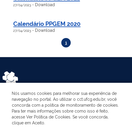
-
Download
27/04/2023
Calendário PPGEM 2020
-
Download
27/04/2023
1
Nós usamos cookies para melhorar sua experiência de
navegação no portal. Ao utilizar o cct.ufcg.edu.br, você
CATEGORIES
concorda com a política de monitoramento de cookies.
Para ter mais informações sobre como isso é feito,
acesse Ver Política de Cookies. Se você concorda,
THE PROGRAM
clique em Aceito.