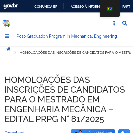
COMUNICA BR
ACESSO À INFORMAÇÃO
PARTI
GO
TO
THE
Post-Graduation Program in Mechanical Engineering
CONTENT
Início
HOMOLOAÇÕES DAS INSCRIÇÕES DE CANDIDATOS PARA O MESTRAD
HOMOLOAÇÕES DAS
INSCRIÇÕES DE CANDIDATOS
PARA O MESTRADO EM
ENGENHARIA MECÂNICA –
EDITAL PRPG N° 81/2025
Download