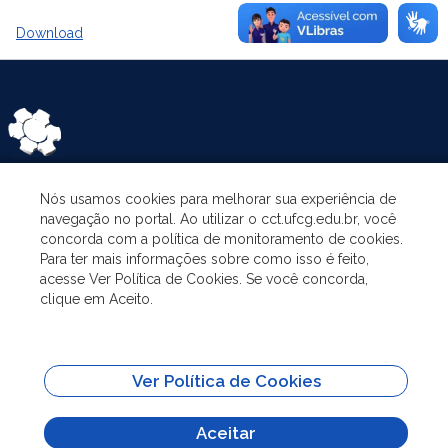
Download
Nós usamos cookies para melhorar sua experiência de
CATEGORIES
navegação no portal. Ao utilizar o cct.ufcg.edu.br, você
concorda com a política de monitoramento de cookies.
Para ter mais informações sobre como isso é feito,
THE PROGRAM
acesse Ver Política de Cookies. Se você concorda,
clique em Aceito.
RESEARCH AND EXTENSION
Ver Política de Cookies
ADMINISTRATION
Aceitar