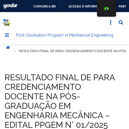
COMUNICA BR
ACESSO À INFORMAÇÃO
PARTI
GO
TO
THE
Post-Graduation Program in Mechanical Engineering
CONTENT
Início
RESULTADO FINAL DE PARA CREDENCIAMENTO DOCENTE NA PÓS-
RESULTADO FINAL DE PARA
CREDENCIAMENTO
DOCENTE NA PÓS-
GRADUAÇÃO EM
ENGENHARIA MECÂNICA –
EDITAL PPGEM N° 01/2025