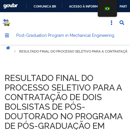
COMUNICA BR
ACESSO À INFORMAÇÃO
PARTI
GO
TO
THE
Post-Graduation Program in Mechanical Engineering
CONTENT
Início
RESULTADO FINAL DO PROCESSO SELETIVO PARA A CONTRATAÇÃO
RESULTADO FINAL DO
PROCESSO SELETIVO PARA A
CONTRATAÇÃO DE DOIS
BOLSISTAS DE PÓS-
DOUTORADO NO PROGRAMA
DE PÓS-GRADUAÇÃO EM