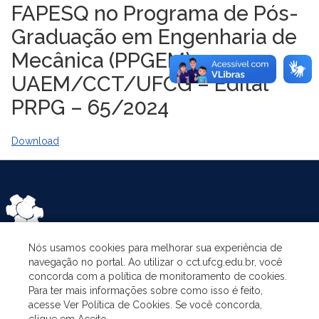
FAPESQ no Programa de Pós-
Graduação em Engenharia de
Mecânica (PPGEM)
UAEM/CCT/UFCG – Edital
PRPG – 65/2024
Download
Nós usamos cookies para melhorar sua experiência de
navegação no portal. Ao utilizar o cct.ufcg.edu.br, você
CATEGORIES
concorda com a política de monitoramento de cookies.
Para ter mais informações sobre como isso é feito,
acesse Ver Política de Cookies. Se você concorda,
THE PROGRAM