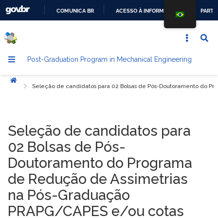
COMUNICA BR
ACESSO À INFORMAÇÃO
PARTI
GO
TO
THE
Post-Graduation Program in Mechanical Engineering
CONTENT
Início
Seleção de candidatos para 02 Bolsas de Pós-Doutoramento do 
Seleção de candidatos para
02 Bolsas de Pós-
Doutoramento do Programa
de Redução de Assimetrias
na Pós-Graduação
PRAPG/CAPES e/ou cotas