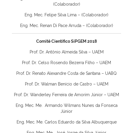
(Colaborador)
Eng. Mec. Felipe Silva Lima – (Colaborador)
Eng. Mec. Renan Di Pace Arruda – (Colaborador)
Comitê Científico SiPGEM 2018
Prof. Dr. Antônio Almeida Silva – UAEM
Prof. Dr. Celso Rosendo Bezerra Filho – UAEM
Prof. Dr. Renato Alexandre Costa de Santana – UABQ
Prof. Dr. Walman Benício de Castro – UAEM
Prof. Dr. Wanderley Ferreira de Amorim Júnior – UAEM
Eng. Mec. Me. Armando Wilmans Nunes da Fonseca
Júnior
Eng. Mec. Me. Carlos Eduardo da Silva Albuquerque
Eng. Mec. Me. José Jorge da Silva Júnior