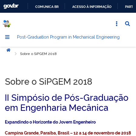
COMUNICA BR
ACESSO À INFORMAÇÃO
PARTI
GO
TO
THE
Post-Graduation Program in Mechanical Engineering
CONTENT
Início
Sobre o SiPGEM 2018
Sobre o SiPGEM 2018
II Simpósio de Pós-Graduação
em Engenharia Mecânica
Expandindo o Horizonte do Jovem Engenheiro
Campina Grande, Paraíba, Brasil –
12 a 14 de novembro de 2018