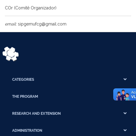
COr (Comitê Organizador)
email:
sipgemufcg@gmail.com
CATEGORIES
THE PROGRAM
RESEARCH AND EXTENSION
ADMINISTRATION