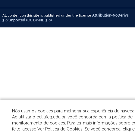
All content on this site is published under the license
Attribution-NoDerivs
3.0 Unported (CC BY-ND 3.0)
Nós usamos cookies para melhorar sua experiência de navegaç
Ao utilizar o cct.ufcg.edu.br, você concorda com a política de
monitoramento de cookies. Para ter mais informações sobre c
feito, acesse Ver Política de Cookies. Se você concorda, cliqu