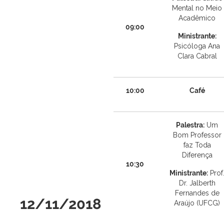
Mental no Meio
Acadêmico
09:00
Ministrante:
Psicóloga Ana
Clara Cabral
10:00
Café
Palestra:
Um
Bom Professor
faz Toda
Diferença
10:30
Ministrante:
Prof
Dr. Jalberth
Fernandes de
12/11/2018
Araújo (UFCG)