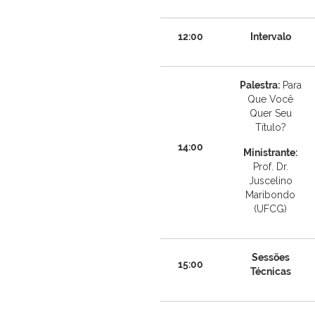
12:00
Intervalo
Palestra:
Para
Que Você
Quer Seu
Título?
14:00
Ministrante:
Prof. Dr.
Juscelino
Maribondo
(UFCG)
Sessões
15:00
Técnicas